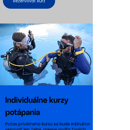
Rezervovať kurz
Individuálne kurzy
potápania
Počas prívátneho kurzu sa bude inštruktor
venovať len Tebe, presne podľa Tvojich