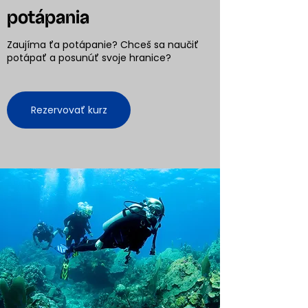
potápania
Zaujíma ťa potápanie? Chceš sa naučiť
potápať a posunúť svoje hranice?
Rezervovať kurz